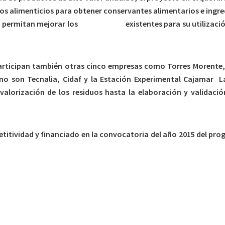
os alimenticios para obtener conservantes alimentarios e ingredi
e permitan mejorar los
bioplásticos
existentes para su utilizac
articipan también otras cinco empresas como Torres Morente,
mo son Tecnalia, Cidaf y la Estación Experimental Cajamar La
valorización de los residuos hasta la elaboración y validaci
titividad y financiado en la convocatoria del año 2015 del pr