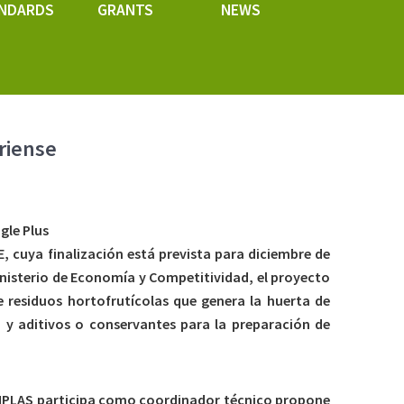
NDARDS
GRANTS
NEWS
eriense
gle Plus
 cuya finalización está prevista para diciembre de
nisterio de Economía y Competitividad, el proyecto
e residuos hortofrutícolas que genera la huerta de
y aditivos o conservantes para la preparación de
AIMPLAS participa como coordinador técnico propone