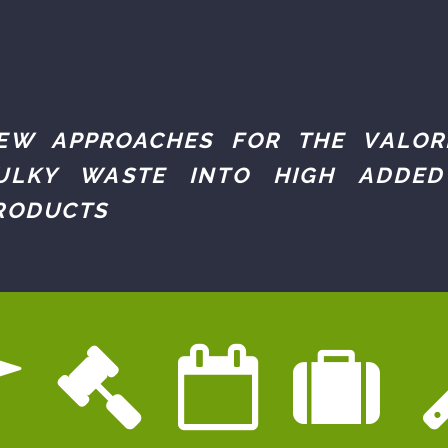
EW APPROACHES FOR THE VALOR
ULKY WASTE INTO HIGH ADDED
RODUCTS