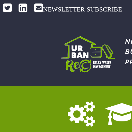
NEWSLETTER SUBSCRIBE
N
B
P