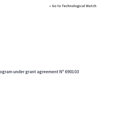
« Go to Technological Watch
program under grant agreement Nº 690103