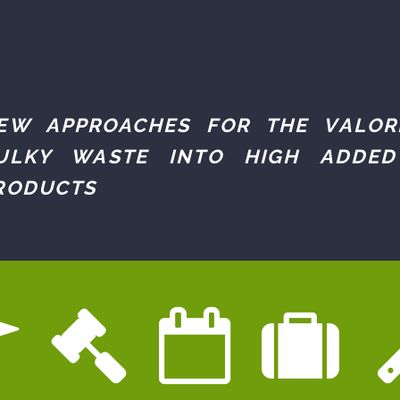
EW APPROACHES FOR THE VALOR
ULKY WASTE INTO HIGH ADDED
RODUCTS