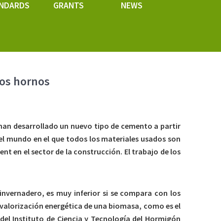
NDARDS
GRANTS
NEWS
tos hornos
l han desarrollado un nuevo tipo de cemento a partir
 el mundo en el que todos los materiales usados son
t en el sector de la construcción. El trabajo de los
nvernadero, es muy inferior si se compara con los
valorización energética de una biomasa, como es el
 del Instituto de Ciencia y Tecnología del Hormigón