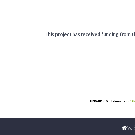
This project has received funding from
URBANREC Guidelines
by
URBAN
Valè