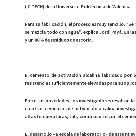
(ICITECH) de la Universitat Politècnica de València.
Para su fabricación, el proceso es muy sencillo. “Se 
se mezcla todo con agua”, explica Jordi Payá. En 
y un 80% de residuos de escoria.
Grandes prestaciones
El cemento de activación alcalina fabricado por 
resistencias suficientemente elevadas para su apli
Entre sus novedades, los investigadores resaltan la 
en otros cementos de activación alcalina investig
altas temperaturas, tal y como ocurre con el cemen
El desarrollo –a escala de laboratorio- de este nue