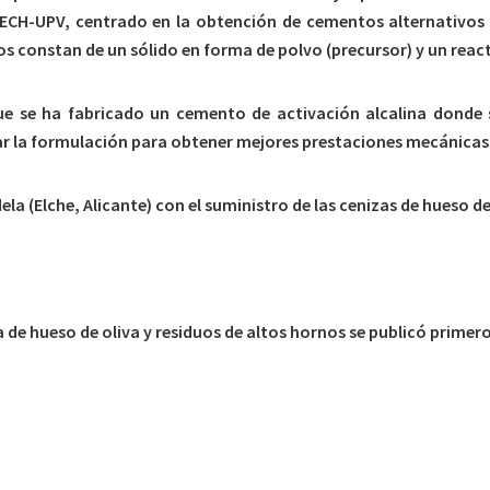
ITECH-UPV, centrado en la obtención de cementos alternativo
constan de un sólido en forma de polvo (precursor) y un reacti
 que se ha fabricado un cemento de activación alcalina donde
r la formulación para obtener mejores prestaciones mecánicas y
 (Elche, Alicante) con el suministro de las cenizas de hueso de
 de hueso de oliva y residuos de altos hornos se publicó primer