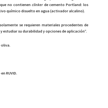
s que no contienen
clinker
de cemento Portland: los
vo químico disuelto en agua (activador alcalino).
 solamente se requieren materiales procedentes de
 estudiar su durabilidad y opciones de aplicación”.
 oliva.
o en RUVID.