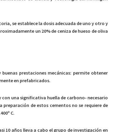
scoria, se establece la dosis adecuada de uno y otro y
aproximadamente un 20% de ceniza de hueso de oliva
uy buenas prestaciones mecánicas: permite obtener
lmente en prefabricados.
 y con una significativa huella de carbono- necesario
la preparación de estos cementos no se requiere de
400º C.
si 10 años lleva a cabo el grupo de investigación en