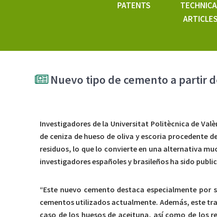
PATENTS
TECHNICA
ARTICLE
Nuevo tipo de cemento a partir de
Investigadores de la Universitat Politècnica de Val
de ceniza de hueso de oliva y escoria procedente d
residuos, lo que lo convierte en una alternativa mu
investigadores españoles y brasileños ha sido public
“Este nuevo cemento destaca especialmente por su
cementos utilizados actualmente. Además, este tra
caso de los huesos de aceituna, así como de los re