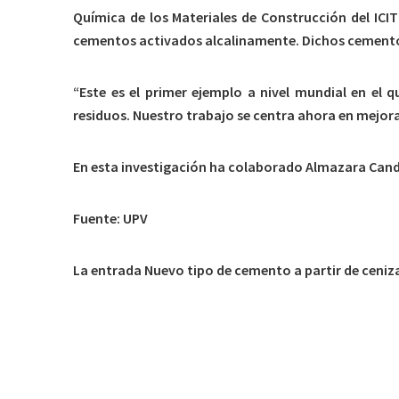
Química de los Materiales de Construcción del IC
cementos activados alcalinamente. Dichos cementos 
“Este es el primer ejemplo a nivel mundial en el
residuos. Nuestro trabajo se centra ahora en mejora
En esta investigación ha colaborado Almazara Candela
Fuente: UPV
La entrada Nuevo tipo de cemento a partir de ceniza