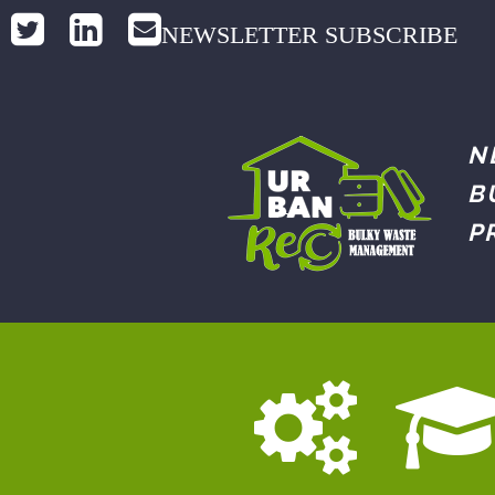
NEWSLETTER SUBSCRIBE
N
B
P