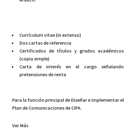
Antecedentes solicitados
Currículum vitae (in extenso)
Dos cartas de referencia
Certificados de títulos y grados académicos
(copia simple)
Carta de interés en el cargo señalando
pretensiones de renta
ENCARGADO DE COMUNICACIONES
Para la función principal de Diseñar e implementar el
Plan de Comunicaciones de CIPA.
Ver Más
Propósito del cargo