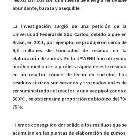
restos cítricos son una fuente de energía renovable
abundante, barata y asequible.
La investigación surgió de una petición de la
Universidad Federal de São Carlos, debido a que en
Brasil, en 2011, por ejemplo, se produjeron cerca de
9,3 millones de toneladas de residuo en la
elaboración de zumos. En la UPV/EHU han obtenido
bioóleo mediante la pirólisis rápida de este residuo
en un reactor cónico de lecho en surtidor. Los
residuos cítricos son secados y troceados antes de
ser suministrados al reactor, y una vez pirolizados a
500?C , se obtiene una proporción de bioóleo del 70-
75%.
"Hemos conseguido dar salida a los residuos que se
acumulan en las plantas de elaboración de zumos.