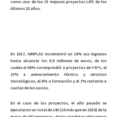
como uno de los 15 mejores proyectos LIFE de los
últimos 25 años.
Un 18% más de ingresos en 2017
En 2017, AIMPLAS incrementó un 18% sus ingresos
hasta alcanzar los 9,9 millones de euros, de los
cuales el 68% correspondió a proyectos de I+D+i, el
23% a asesoramiento técnico y servicios
tecnológicos, el 6% a formación y el 3% restante a
cuotas de los socios.
En el caso de los proyectos, el año pasado se
ejecutaron un total de 145 (18 más que en 2016) de la
mano de 367 empresas, de los que éstas obtuvieron