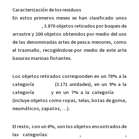
Caracterización de los residuos
En estos primeros meses se han clasificado unos
4.070 objetos
, 3.870 objetos retirados por buques de
arrastre y 200 objetos obtenidos por medio del uso
de las denominadas artes de pesca menores, como
el trasmallo, recogiéndose por medio de este arte
basuras marinas flotantes.
Los objetos retirados corresponden en un 78% a la
categoría
plástico
(3.171 unidades), en un 9% a la
categoría
metal
y en un 7% a la categoría
otros
(incluye objetos como ropas, telas, botas de goma,
neumáticos, zapatos, …).
El resto, con un 6%, son los objetos encontrados de
las categorías:
papel/cartón
,
madera-trabajada
,