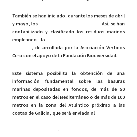
También se han iniciado, durante los meses de abril
y mayo, los
trabajos de caracterización
. Así, se han
contabilizado y clasificado los residuos marinos
empleando la
metodología de la plataforma
Marnoba
, desarrollada por la Asociación Vertidos
Cero con el apoyo de la Fundación Biodiversidad.
Este sistema posibilita la obtención de una
información fundamental sobre las basuras
marinas depositadas en fondos, de más de 50
metros en el caso del Mediterráneo o de más de 100
metros en la zona del Atlántico próximo a las
costas de Galicia, que será enviada al
programa de
seguimiento de basuras marinas del Ministerio de
Transición Ecológica
.