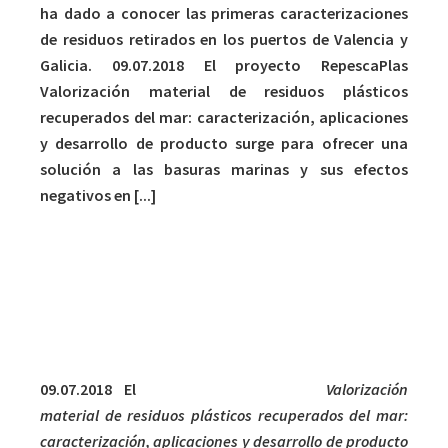
ha dado a conocer las primeras caracterizaciones
de residuos retirados en los puertos de Valencia y
Galicia. 09.07.2018 El proyecto RepescaPlas
Valorización material de residuos plásticos
recuperados del mar: caracterización, aplicaciones
y desarrollo de producto surge para ofrecer una
solución a las basuras marinas y sus efectos
negativos en [...]
El proyecto RepescaPlas, coordinado por Aimplas,
ha dado a conocer las primeras caracterizaciones
de residuos retirados en los puertos de Valencia y
Galicia.
09.07.2018 El
proyecto RepescaPlas
Valorización
material de residuos plásticos recuperados del mar:
caracterización, aplicaciones y desarrollo de producto