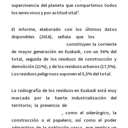
supervivencia del planeta que compartimos todos
los seres vivos y por actitud vital”.
El informe, elaborado con los últimos datos
disponibles (2016), señala que los
residuos
industriales no peligrosos
constituyen la corriente
de mayor generación en Euskadi, con un 56% del
total, seguida de los residuos de construcción y
demolición (21%), y de los residuos urbanos (17,5%).
Los residuos peligrosos suponen el 5,5% del total.
La radiografía de los residuos en Euskadi está muy
marcada por la fuerte industrialización del
territorio; la presencia de
sectores con una alta
generación de residuos
, como el siderúrgico, la
construcción o el papelero; así como el poder
adquisitivo de la población vasca, que implica un