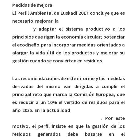
Medidas de mejora
El Perfil Ambiental de Euskadi 2017 concluye que es
necesario mejorar la
aplicación de la jerarquía de
residuos
y adaptar el sistema productivo a los
principios que rigen la economía circular; potenciar
el ecodiseño para incorporar medidas orientadas a
alargar la vida útil de los productos y mejorar su
gestión cuando se conviertan en residuos.
Las recomendaciones de este informe y las medidas
derivadas del mismo van dirigidas a cumplir el
principal reto que marca la Comisión Europea, que
es reducir a un 10% el vertido de residuos para el
año 2035. En la actualidad
Euskadi está eliminando
el 40% de sus residuos en vertederos
. Por este
motivo, el perfil insiste en que la gestión de los
residuos generados debe basarse en el