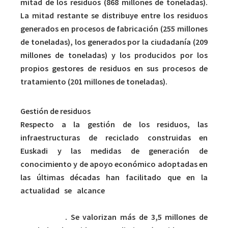
mitad de los residuos (868 millones de toneladas).
La mitad restante se distribuye entre los residuos
generados en procesos de fabricación (255 millones
de toneladas), los generados por la ciudadanía (209
millones de toneladas) y los producidos por los
propios gestores de residuos en sus procesos de
tratamiento (201 millones de toneladas).
Gestión de residuos
Respecto a la gestión de los residuos, las
infraestructuras de reciclado construidas en
Euskadi y las medidas de generación de
conocimiento y de apoyo económico adoptadas en
las últimas décadas han facilitado que en la
actualidad se alcance
una tasa de valorización
(material o energética) del 60,5% del conjunto de
los residuos
. Se valorizan más de 3,5 millones de