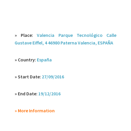
» Place:
Valencia Parque Tecnológico Calle
Gustave Eiffel, 4 46980 Paterna Valencia, ESPAÑA
» Country:
España
» Start Date:
27/09/2016
» End Date:
19/12/2016
» More Information