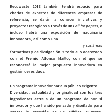
Recuwaste 2018 también tendrá espacio para
charlas de expertos de diferentes empresas de
referencia, se darán a conocer iniciativas y
proyectos recogidos a través de un
Call for papers
, e
incluso habrá una exposición de maquinaria
innovadora, así como una
visita al Centro Integral
de Valorización de Residuos del Maresme
y sus áreas
formativas y de divulgación. Y todo ello aderezado
con el Premio Alfonso Maíllo, con el que se
reconocerá la mejor propuesta innovadora en
gestión de residuos.
Un programa innovador par aun público exigente
Diversidad, actualidad y originalidad son los tres
ingredientes estrella de un programa de por sí
innovador y que ha sido pensado y diseñado para
captar la atención de un público exigente,