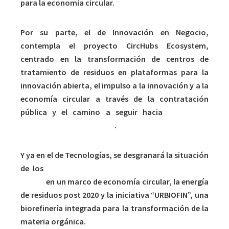
para la economía circular.
Por su parte, el de Innovación en Negocio,
contempla el proyecto CircHubs Ecosystem,
centrado en la transformación de centros de
tratamiento de residuos en plataformas para la
innovación abierta, el impulso a la innovación y a la
economía circular a través de la contratación
pública y el camino a seguir hacia
una nueva
economía de los plásticos
.
Y ya en el de Tecnologías, se desgranará la situación
de los
tratamientos alternativos y escenarios de
futuro
en un marco de economía circular, la energía
de residuos post 2020 y la iniciativa “URBIOFIN”, una
biorefinería integrada para la transformación de la
materia orgánica.