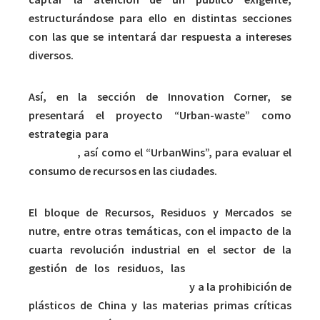
estructurándose para ello en distintas secciones
con las que se intentará dar respuesta a intereses
diversos.
Así, en la sección de Innovation Corner, se
presentará el proyecto “Urban-waste” como
estrategia para
minimizar los residuos en ciudades
turísticas
, así como el “UrbanWins”, para evaluar el
consumo de recursos en las ciudades.
El bloque de Recursos, Residuos y Mercados se
nutre, entre otras temáticas, con el impacto de la
cuarta revolución industrial en el sector de la
gestión de los residuos, las
alternativas a los
mercados globales del reciclaje
y a la prohibición de
plásticos de China y las materias primas críticas