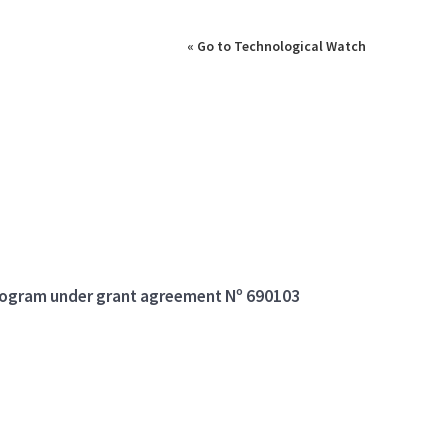
« Go to Technological Watch
program under grant agreement Nº 690103