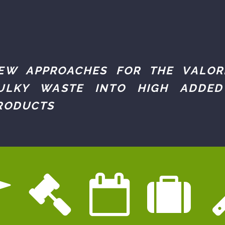
EW APPROACHES FOR THE VALOR
ULKY WASTE INTO HIGH ADDED
RODUCTS