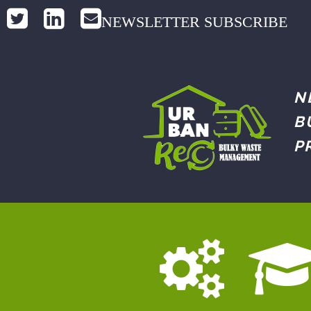
NEWSLETTER SUBSCRIBE
N
B
P