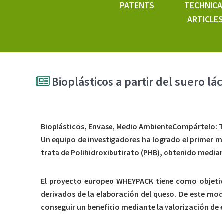
PATENTS
TECHNICA
ARTICLE
Bioplásticos a partir del suero lá
Bioplásticos, Envase, Medio AmbienteCompártelo: 
Un equipo de investigadores ha logrado el primer m
trata de Polihidroxibutirato (PHB), obtenido media
El proyecto europeo WHEYPACK tiene como objetivo
derivados de la elaboración del queso. De este mo
conseguir un beneficio mediante la valorización d