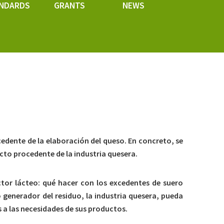
NDARDS
GRANTS
NEWS
cedente de la elaboración del queso. En concreto, se
cto procedente de la industria quesera.
tor lácteo: qué hacer con los excedentes de suero
generador del residuo, la industria quesera, pueda
a las necesidades de sus productos.