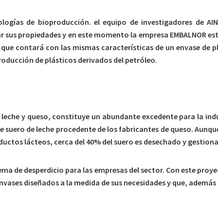
logías de bioproducción. el equipo de investigadores de AIN
r sus propiedades y en este momento la empresa EMBALNOR está p
que contará con las mismas características de un envase de pl
roducción de plásticos derivados del petróleo.
 leche y queso, constituye un abundante excedente para la ind
e suero de leche procedente de los fabricantes de queso. Aunqu
ductos lácteos, cerca del 40% del suero es desechado y gestiona
ma de desperdicio para las empresas del sector. Con este proyec
envases diseñados a la medida de sus necesidades y que, además