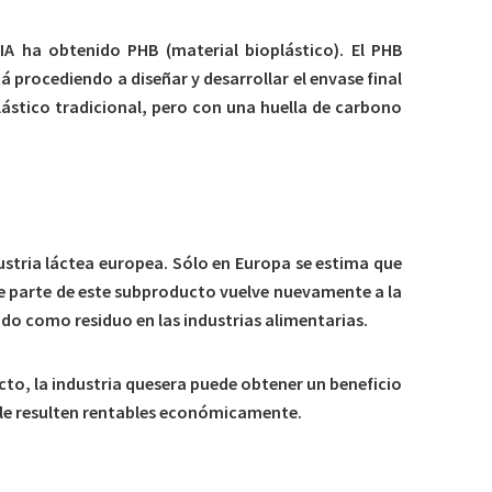
IA ha obtenido PHB (material bioplástico). El PHB
rocediendo a diseñar y desarrollar el envase final
ástico tradicional, pero con una huella de carbono
ustria láctea europea. Sólo en Europa se estima que
e parte de este subproducto vuelve nuevamente a la
do como residuo en las industrias alimentarias.
to, la industria quesera puede obtener un beneficio
 le resulten rentables económicamente.