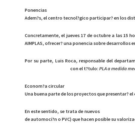
Ponencias
Adem?s, el centro tecnol?gico participar? en los dist
Concretamente, el jueves 17 de octubre a las 15 h
AIMPLAS, ofrecer? una ponencia sobre desarrollos 
Por su parte, Luis Roca, responsable del departa
Bioplastics Magazine
con el t?tulo:
PLA a medida med
Econom?a circular
Una buena parte de los proyectos que presentar? el c
En este sentido, se trata de nuevos
sistemas de sep
de automoci?n o PVC) que hacen posible su valoriza