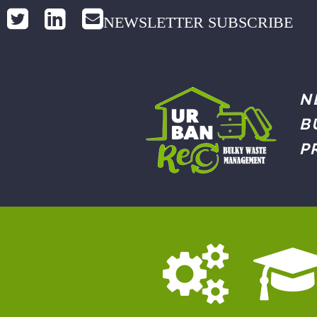
NEWSLETTER SUBSCRIBE
N
B
P