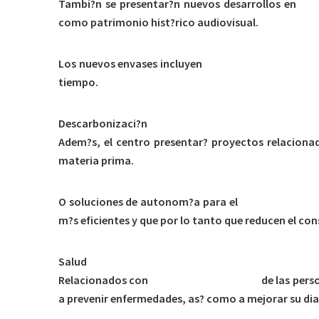
Tambi?n se presentar?n nuevos desarrollos en
env
como patrimonio hist?rico audiovisual.
Los nuevos envases incluyen
desde sensores hasta 
tiempo.
Descarbonizaci?n
Adem?s, el centro presentar? proyectos relaciona
materia prima.
O soluciones de autonom?a para el
coche el?ctrico
m?s eficientes y que por lo tanto que reducen el c
Salud
Relacionados con
la salud y el bienestar
de las pers
a prevenir enfermedades, as? como a mejorar su di