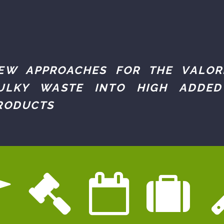
EW APPROACHES FOR THE VALOR
ULKY WASTE INTO HIGH ADDED
RODUCTS