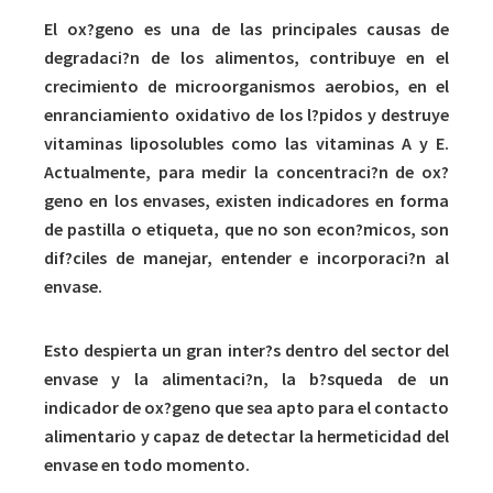
El ox?geno es una de las principales causas de
degradaci?n de los alimentos, contribuye en el
crecimiento de microorganismos aerobios, en el
enranciamiento oxidativo de los l?pidos y destruye
vitaminas liposolubles como las vitaminas A y E.
Actualmente, para medir la concentraci?n de ox?
geno en los envases, existen indicadores en forma
de pastilla o etiqueta, que no son econ?micos, son
dif?ciles de manejar, entender e incorporaci?n al
envase.
Esto despierta un gran inter?s dentro del sector del
envase y la alimentaci?n, la b?squeda de un
indicador de ox?geno que sea apto para el contacto
alimentario y capaz de detectar la hermeticidad del
envase en todo momento.