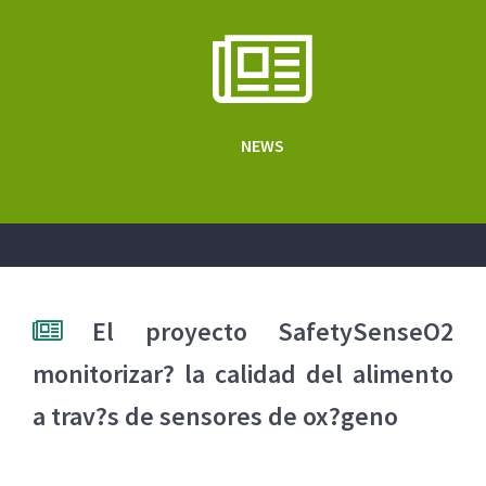
NEWS
El proyecto SafetySenseO2
monitorizar? la calidad del alimento
a trav?s de sensores de ox?geno