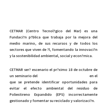
sobre el Proyecto OceanWise
CETMAR (Centro Tecnol?gico del Mar) es una
Fundaci?n p?blica que trabaja por la mejora del
medio marino, de sus recursos y de todos los
sectores que viven de ?l, fomentando la innovaci?n
y la sostenibilidad ambiental, social y econ?mica.
CETMAR ser? escenario el pr?ximo 18 de octubre de
un seminario del
proyecto europeo OceanWise
en el
que se pretende identificar oportunidades para
evitar el efecto ambiental del residuo de
Poliestireno Expandido (EPS) incorrectamente
gestionado y fomentar su reciclado y valorizaci?n.