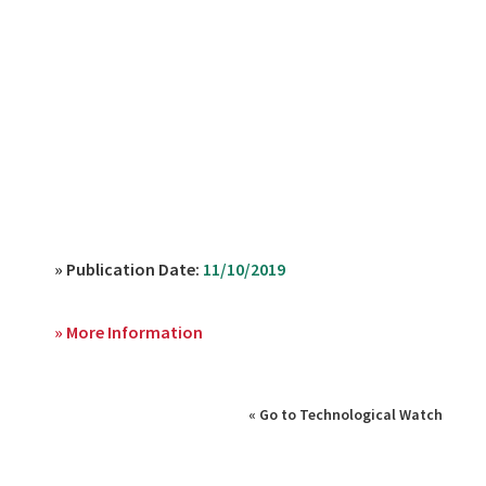
» Publication Date:
11/10/2019
» More Information
« Go to Technological Watch