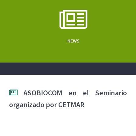
NEWS
ASOBIOCOM en el Seminario
organizado por CETMAR
CETMAR organizar? el 18 de octubre un Seminario