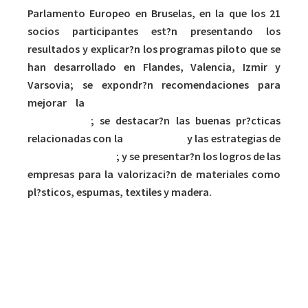
Parlamento Europeo en Bruselas, en la que los 21
socios participantes est?n presentando los
resultados y explicar?n los programas piloto que se
han desarrollado en Flandes, Valencia, Izmir y
Varsovia; se expondr?n recomendaciones para
mejorar la
legislaci?n europea sobre residuos
voluminosos
; se destacar?n las buenas pr?cticas
relacionadas con la
reutilizaci?n
y las estrategias de
recogida selectiva
; y se presentar?n los logros de las
empresas para la valorizaci?n de materiales como
pl?sticos, espumas, textiles y madera.