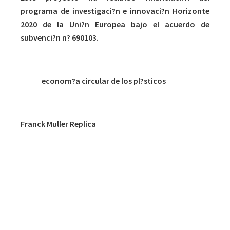
programa de investigaci?n e innovaci?n Horizonte
2020 de la Uni?n Europea bajo el acuerdo de
subvenci?n n? 690103.
Tags:
econom?a circular de los pl?sticos
Franck Muller Replica