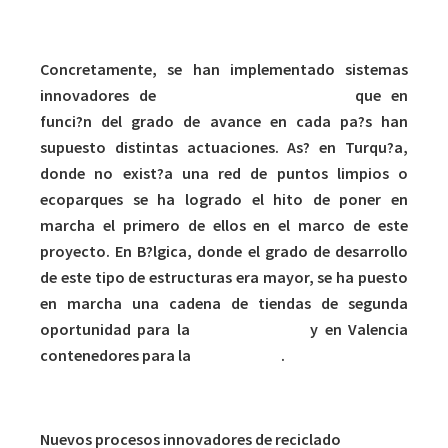
Concretamente, se han implementado sistemas
innovadores de
recogida y reutilizaci?n
que en
funci?n del grado de avance en cada pa?s han
supuesto distintas actuaciones. As? en Turqu?a,
donde no exist?a una red de puntos limpios o
ecoparques se ha logrado el hito de poner en
marcha el primero de ellos en el marco de este
proyecto. En B?lgica, donde el grado de desarrollo
de este tipo de estructuras era mayor, se ha puesto
en marcha una cadena de tiendas de segunda
oportunidad para la
segunda mano
y en Valencia
contenedores para la
reutilizaci?n
.
Nuevos procesos innovadores de reciclado