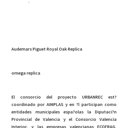
reciclaje
.
Audemars Piguet Royal Oak Replica
omega replica
El consorcio del proyecto URBANREC est?
coordinado por AIMPLAS y en ?l participan como
entidades municipales espa?olas la Diputaci?n
Provincial de Valencia y el Consorcio Valencia
Interior, y las empresas valencianas ECOFRAG,