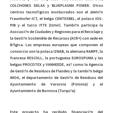
COLCHONES DELAX y BLUEPLASMA POWER. Otros
centros tecnol?gicos involucrados son el alem?n
Fraunhofer-ICT, el belga CENTEXBEL, el polaco IOS-
PIB y el turco IYTE (Izmir). Tambi?n participa la
Asociaci?n de Ciudades y Regiones para el Reciclaje y
la Gesti?n Sostenible de Recursos (ACR+) con sede en
B?lgica. Las empresas europeas que componen el
consorcio son la polaca IZNAB, la alemana RAMPF, la
francesa RESCOLL, la portuguesa EUROSPUMA y las
belgas PROCOTEX y VANHEEDE, as? como la Agencia
de Gesti?n de Residuos de Flandes y la tambi?n belga
IMOG, el departamento de Gesti?n de Residuos del
Ayuntamiento de Varsovia (Polonia) y el
Ayuntamiento de Bornova (Turqu?a).
Este proyecto ha recibido financiaci?n del