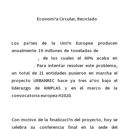
Categor?as:
Econom?a Circular, Reciclado
Los pa?ses de la Uni?n Europea producen
anualmente 19 millones de toneladas de
residuos
voluminosos
, de los cuales el 60% acaba en
vertederos
. Para intentar resolver este problema,
un total de 21 entidades pusieron en marcha el
proyecto URBANREC hace ya tres a?os bajo el
liderazgo de AIMPLAS y en el marco de la
convocatoria europea H2020.
Con motivo de la finalizaci?n del proyecto, hoy se
celebra su conferencia final en la sede del