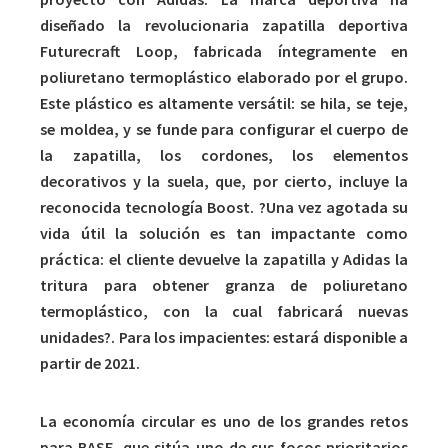
diseñado la revolucionaria zapatilla deportiva
Futurecraft Loop, fabricada íntegramente en
poliuretano termoplástico elaborado por el grupo.
Este plástico es altamente versátil: se hila, se teje,
se moldea, y se funde para configurar el cuerpo de
la zapatilla, los cordones, los elementos
decorativos y la suela, que, por cierto, incluye la
reconocida tecnología Boost. ?Una vez agotada su
vida útil la solución es tan impactante como
práctica: el cliente devuelve la zapatilla y Adidas la
tritura para obtener granza de poliuretano
termoplástico, con la cual fabricará nuevas
unidades?. Para los impacientes: estará disponible a
partir de 2021.
La economía circular es uno de los grandes retos
para BASF, que sitúa uno de sus focos prioritarios