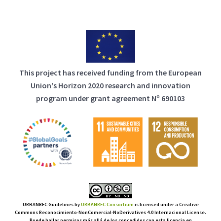
This project has received funding from the European
Union's Horizon 2020 research and innovation
program under grant agreement Nº 690103
URBANREC Guidelines
by
URBANREC Consortium
is licensed under a Creative
Commons Reconocimiento-NonComercial-NoDerivatives 4.0 Internacional License.
Puede hallar permisos más allá de los concedidos con esta licencia en