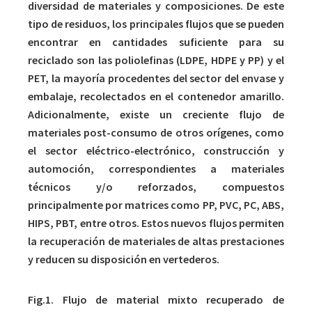
diversidad de materiales y composiciones. De este
tipo de residuos, los principales flujos que se pueden
encontrar en cantidades suficiente para su
reciclado son las poliolefinas (LDPE, HDPE y PP) y el
PET, la mayoría procedentes del sector del envase y
embalaje, recolectados en el contenedor amarillo.
Adicionalmente, existe un creciente flujo de
materiales post-consumo de otros orígenes, como
el sector eléctrico-electrónico, construcción y
automoción, correspondientes a materiales
técnicos y/o reforzados, compuestos
principalmente por matrices como PP, PVC, PC, ABS,
HIPS, PBT, entre otros. Estos nuevos flujos permiten
la recuperación de materiales de altas prestaciones
y reducen su disposición en vertederos.
Fig.1. Flujo de material mixto recuperado de