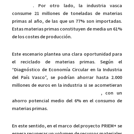
vertedero
. Por otro lado, la industria vasca
consume 21 millones de toneladas de materias
primas al año, de las que un 77% son importadas.
Estas materias primas constituyen de media un 61%
de los costes de producción.
Este escenario plantea una clara oportunidad para
el reciclado de materias primas. Según el
“Diagnóstico de Economía Circular en la Industria
del País Vasco”, se podrían ahorrar hasta 2.000
millones de euros en la industria si se acometieran
soluciones innovadoras más circulares
, con un
ahorro potencial medio del 6% en el consumo de
materias primas.
En este sentido, en el marco del proyecto PRIEM+ se
espera recuperar un volumen de recursos materiales