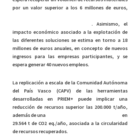
por un valor superior a los 6 millones de euros,
reduciendo en 40.000 t/año las fracciones de
rechazo destinadas a vertedero
. Asimismo, el
impacto económico asociado a la explotación de
las diferentes soluciones se estima en torno a 18
millones de euros anuales, en concepto de nuevos
ingresos para las empresas participantes, y se
espera generar 40 nuevos empleos.
La replicación a escala de la Comunidad Autónoma
del País Vasco (CAPV) de las herramientas
desarrolladas en PRIEM+ puede implicar una
reducción de recursos superior las 200.000 t/año,
además de una
reducción de la huella de carbono
en
29.564 t de CO2 eq./año, asociada a la circularidad
de recursos recuperados.