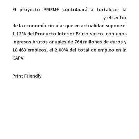
El proyecto PRIEM+ contribuirá a fortalecer la
competitividad de la ecoindustria vasca
y el sector
de la economía circular que en actualidad supone el
1,12% del Producto Interior Bruto vasco, con unos
ingresos brutos anuales de 764 millones de euros y
18.463 empleos, el 2,08% del total de empleo en la
CAPV.
Print Friendly