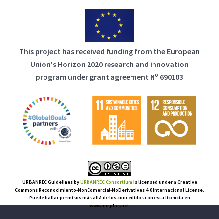
This project has received funding from the European
Union's Horizon 2020 research and innovation
program under grant agreement Nº 690103
URBANREC Guidelines
by
URBANREC Consortium
is licensed under a Creative
Commons Reconocimiento-NonComercial-NoDerivatives 4.0 Internacional License.
Puede hallar permisos más allá de los concedidos con esta licencia en
www.aimplas.net