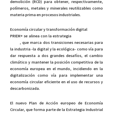
demolición (RCD) para obtener, respectivamente,
polímeros, metales y minerales reutilizables como
materia prima en procesos industriales.
Economía circular y transformación digital
PRIEM+ se alinea con la estrategia
“European Green
Deal”
, que marca dos transiciones necesarias para
la industria -la digital y la ecológica- como vía para
dar respuesta a dos grandes desafíos, el cambio
climático y mantener la posición competitiva de la
economía europea en el mundo, incidiendo en la
digitalización como vía para implementar una
economía circular eficiente en el uso de recursos y
descarbonizada.
El nuevo Plan de Acción europeo de Economía
Circular, que forma parte de la Estrategia Industrial