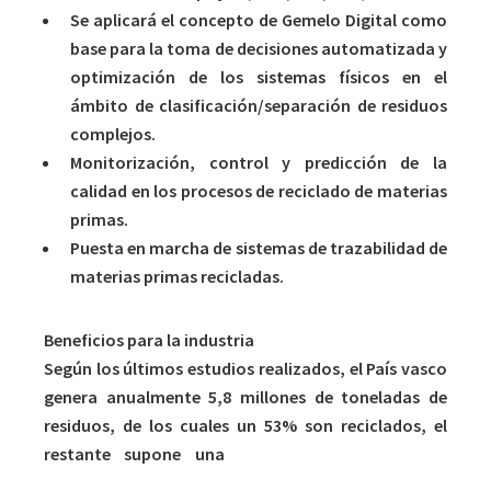
Se aplicará el concepto de Gemelo Digital como
base para la toma de decisiones automatizada y
optimización de los sistemas físicos en el
ámbito de clasificación/separación de residuos
complejos.
Monitorización, control y predicción de la
calidad en los procesos de reciclado de materias
primas.
Puesta en marcha de sistemas de trazabilidad de
materias primas recicladas.
Beneficios para la industria
Según los últimos estudios realizados, el País vasco
genera anualmente 5,8 millones de toneladas de
residuos, de los cuales un 53% son reciclados, el
restante supone una
pérdida estimada de 44
millones de euros en materiales que se envían a