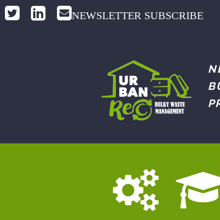
NEWSLETTER SUBSCRIBE
N
B
P