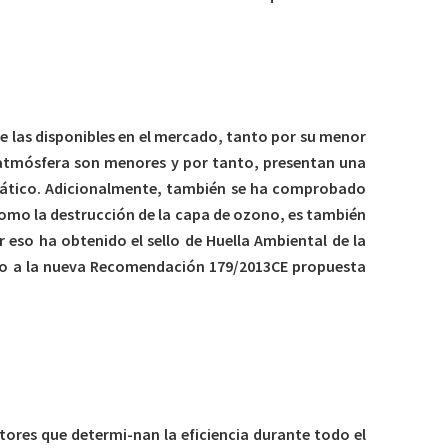
e las disponibles en el mercado, tanto por su menor
a atmósfera son menores y por tanto, presentan una
imático. Adicionalmente, también se ha comprobado
omo la destrucción de la capa de ozono, es también
 eso ha obtenido el sello de Huella Ambiental de la
rdo a la nueva Recomendación 179/2013CE propuesta
tores que determi-nan la eficiencia durante todo el