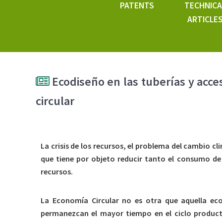
PATENTS
TECHNICA
ARTICLE
Ecodiseño en las tuberías y acc
circular
La crisis de los recursos, el problema del cambio c
que tiene por objeto reducir tanto el consumo de
recursos.
La Economía Circular no es otra que aquella ec
permanezcan el mayor tiempo en el ciclo producti