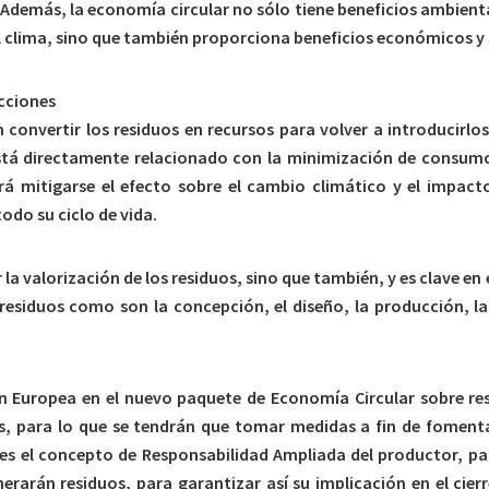
Además, la economía circular no sólo tiene beneficios ambienta
 del clima, sino que también proporciona beneficios económicos y 
ucciones
convertir los residuos en recursos para volver a introducirlos
stá directamente relacionado con la minimización de consumo 
rá mitigarse el efecto sobre el cambio climático y el impa
odo su ciclo de vida.
 la valorización de los residuos, sino que también, y es clave e
 residuos como son la concepción, el diseño, la producción, l
 Europea en el nuevo paquete de Economía Circular sobre res
es, para lo que se tendrán que tomar medidas a fin de foment
es el concepto de Responsabilidad Ampliada del productor, para
arán residuos, para garantizar así su implicación en el cierre