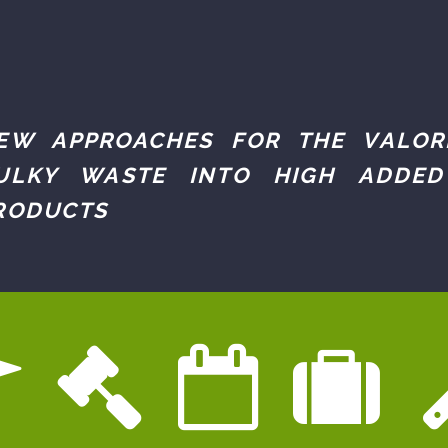
EW APPROACHES FOR THE VALOR
ULKY WASTE INTO HIGH ADDED
RODUCTS