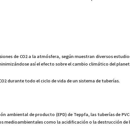
iones de CO2 a la atmósfera, según muestran diversos estudios 
inimizándose así el efecto sobre el cambio climático del planet
O2 durante todo el ciclo de vida de un sistema de tuberías.
ión ambiental de producto (EPD) de Teppfa, las tuberías de P
os medioambientales como la acidificación o la destrucción de 