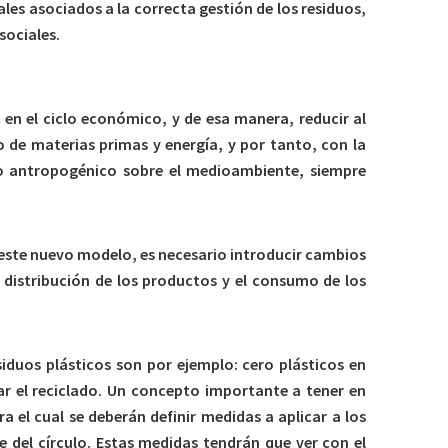
les asociados a la correcta gestión de los residuos,
sociales.
 en el ciclo económico, y de esa manera, reducir al
de materias primas y energía, y por tanto, con la
cto antropogénico sobre el medioambiente, siempre
n este nuevo modelo, es necesario introducir cambios
a distribución de los productos y el consumo de los
iduos plásticos son por ejemplo: cero plásticos en
ar el reciclado. Un concepto importante a tener en
 el cual se deberán definir medidas a aplicar a los
 del círculo. Estas medidas tendrán que ver con el