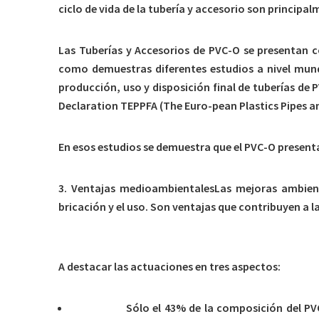
ciclo de vida de la tubería y accesorio son principal
Las Tuberías y Accesorios de PVC-O se presentan c
como demuestras diferentes estudios a nivel mund
producción, uso y disposición final de tuberías de
Declaration TEPPFA (The Euro-pean Plastics Pipes an
En esos estudios se demuestra que el PVC-O presenta
3. Ventajas medioambientalesLas mejoras ambient
bricación y el uso. Son ventajas que contribuyen a 
3.1 Eficiencia en Recursos Naturales
A destacar las actuaciones en tres aspectos:
Petróleo.
Sólo el 43% de la composición del PVC