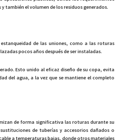
s y también el volumen de los residuos generados.
e estanqueidad de las uniones, como a las roturas
plazadas pocos años después de ser instaladas.
erado. Esto unido al eficaz diseño de su copa, evita
idad del agua, a la vez que se mantiene el completo
mizan de forma significativa las roturas durante su
sustituciones de tuberías y accesorios dañados o
acable a temperaturas bajas, donde otros materiales