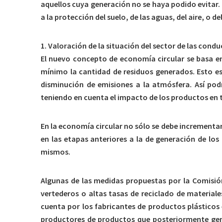
aquellos cuya generación no se haya podido evitar. 
a la protección del suelo, de las aguas, del aire, o
1. Valoración de la situación del sector de las cond
El nuevo concepto de economía circular se basa en 
mínimo la cantidad de residuos generados. Esto e
disminución de emisiones a la atmósfera. Así pod
teniendo en cuenta el impacto de los productos en t
En la economía circular no sólo se debe incrementar
en las etapas anteriores a la de generación de los
mismos.
Algunas de las medidas propuestas por la Comisión
vertederos o altas tasas de reciclado de material
cuenta por los fabricantes de productos plásticos 
productores de productos que posteriormente gener