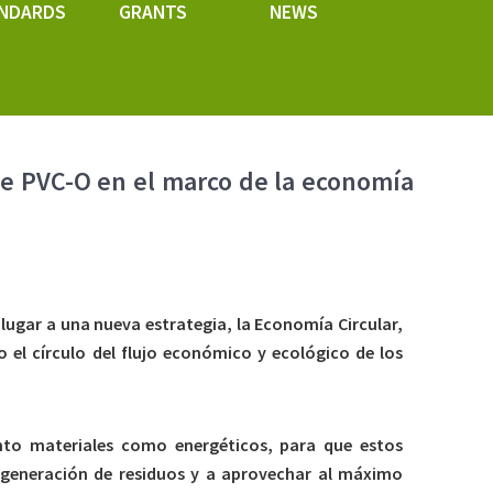
NDARDS
GRANTS
NEWS
de PVC-O en el marco de la economía
 lugar a una nueva estrategia, la Economía Circular,
el círculo del flujo económico y ecológico de los
nto materiales como energéticos, para que estos
a generación de residuos y a aprovechar al máximo