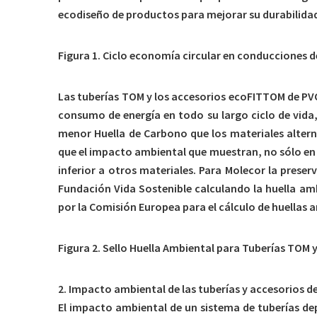
ecodiseño de productos para mejorar su durabilidad
Figura 1. Ciclo economía circular en conducciones d
Las tuberías TOM y los accesorios ecoFITTOM de PVC
consumo de energía en todo su largo ciclo de vida
menor Huella de Carbono que los materiales alter
que el impacto ambiental que muestran, no sólo en
inferior a otros materiales. Para Molecor la prese
Fundación Vida Sostenible calculando la huella a
por la Comisión Europea para el cálculo de huellas 
Figura 2. Sello Huella Ambiental para Tuberías TOM
2. Impacto ambiental de las tuberías y accesorios 
El impacto ambiental de un sistema de tuberías dep