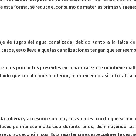
De esta forma, se reduce el consumo de materias primas vírgene
aje de fugas del agua canalizada, debido tanto a la falta d
 casos, esto lleva a que las canalizaciones tengan que ser reem
e a los productos presentes en la naturaleza se mantiene inalt
uido que circula por su interior, manteniendo así la total cal
la tubería y accesorio son muy resistentes, con lo que se mini
edades permanece inalterada durante años, disminuyendo las 
de recursos económicos. Esta resistencia es especialmente dest