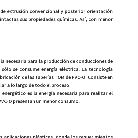
de extrusión convencional y posterior orientación
 intactas sus propiedades químicas. Así, con menor
 la necesaria para la producción de conducciones de
 sólo se consume energía eléctrica. La tecnología
abricación de las tuberías TOM de PVC-O. Consiste en
ar a lo largo de todo el proceso.
energético es la energía necesaria para realizar el
de PVC-O presentan un menor consumo.
as aplicaciones plásticas, donde los requerimientos