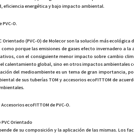
, eficiencia energética y bajo impacto ambiental.
e PVC-O.
 Orientado (PVC-O) de Molecor son la solución más ecológica d
, como porque las emisiones de gases efecto invernadero a l
nativos, con el consiguiente menor impacto sobre cambio cl
 el calentamiento global, sino en otros impactos ambientales c
rvación del medioambiente es un tema de gran importancia, por
mbiental de sus tuberías TOM y accesorios ecoFITTOM de acue
ambientales.
 y Accesorios ecoFITTOM de PVC-O.
de PVC Orientado
ende de su composición y la aplicación de las mismas. Los fac