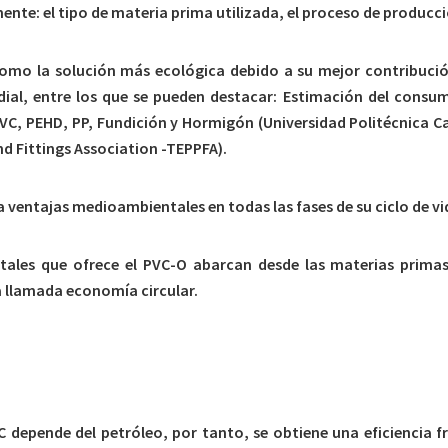
mente: el tipo de materia prima utilizada, el proceso de producci
omo la solución más ecológica debido a su mejor contribución 
ial, entre los que se pueden destacar: Estimación del consum
 PVC, PEHD, PP, Fundición y Hormigón (Universidad Politécnica 
d Fittings Association -TEPPFA).
 ventajas medioambientales en todas las fases de su ciclo de vi
ales que ofrece el PVC-O abarcan desde las materias primas 
la llamada economía circular.
 depende del petróleo, por tanto, se obtiene una eficiencia fr