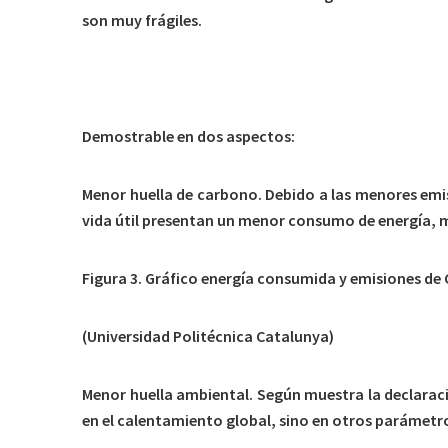
son muy frágiles.
3.5 Mejor Contribución a la Sostenibilidad
Demostrable en dos aspectos:
Menor huella de carbono. Debido a las menores emis
vida útil presentan un menor consumo de energía, m
Figura 3. Gráfico energía consumida y emisiones de C
(Universidad Politécnica Catalunya)
Menor huella ambiental. Según muestra la declarac
en el calentamiento global, sino en otros parámetr