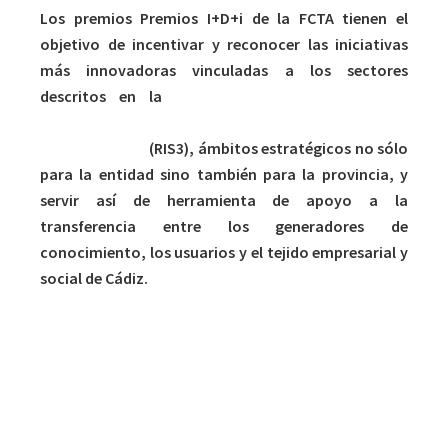
Los premios Premios I+D+i de la FCTA tienen el
objetivo de incentivar y reconocer las iniciativas
más innovadoras vinculadas a los sectores
descritos en la
Estrategia de Investigación e
Innovación para la Especialización Inteligente de
Andalucía 2020
(RIS3), ámbitos estratégicos no sólo
para la entidad sino también para la provincia, y
servir así de herramienta de apoyo a la
transferencia entre los generadores de
conocimiento, los usuarios y el tejido empresarial y
social de Cádiz.