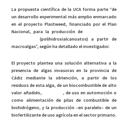
La propuesta científica de la UCA forma parte “de
un desarrollo experimental más amplio enmarcado
en el proyecto Plastweed, financiado por el Plan
Nacional, para la producción de
precursores de
bioplásticos
(polihidroxialcanoatos) a partir de
macroalgas”, según ha detallado el investigador.
El proyecto plantea una solución alternativa a la
presencia de algas invasoras en la provincia de
Cádiz mediante la obtención, a partir de los
residuos de esta alga, de un biocombustible de alto
valor añadido,
bioetanol
, de uso en automoción o
como alimentación de pilas de combustible de
biohidrógeno, y la producción –en paralelo– de un
biofertilizante de uso agrícola en el sector primario.